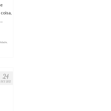
de
coisa,
 …
lidade
,
24
DEZ 2021