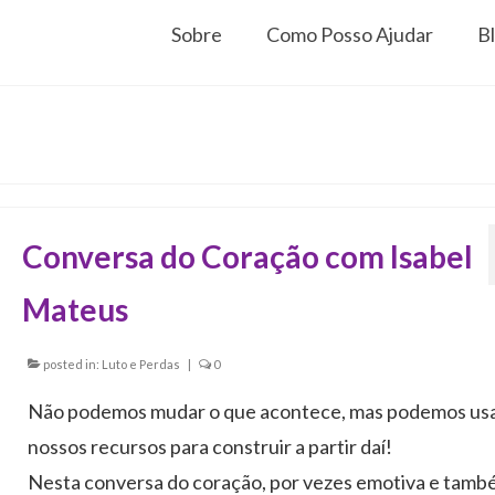
Sobre
Como Posso Ajudar
B
Conversa do Coração com Isabel
Mateus
posted in:
Luto e Perdas
|
0
Não podemos mudar o que acontece, mas podemos usa
nossos recursos para construir a partir daí!
Nesta conversa do coração, por vezes emotiva e tam