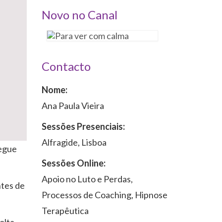
Novo no Canal
Contacto
Nome:
Ana Paula Vieira
Sessões Presenciais:
Alfragide, Lisboa
segue
Sessões Online:
Apoio no Luto e Perdas,
ntes de
Processos de Coaching, Hipnose
Terapêutica