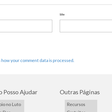
Site
 how your comment data is processed.
 Posso Ajudar
Outras Páginas
io no Luto
Recursos