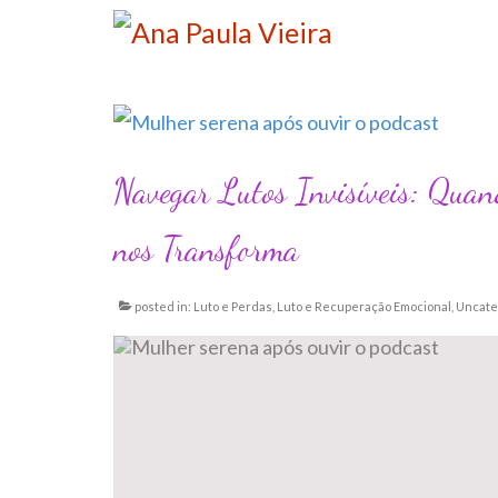
Navegar Lutos Invisíveis: Quan
nos Transforma
posted in:
Luto e Perdas
,
Luto e Recuperação Emocional
,
Uncate