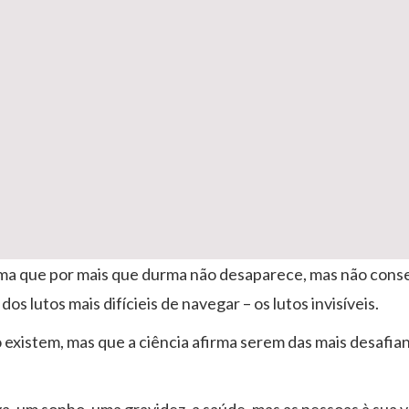
rema que por mais que durma não desaparece, mas não con
os lutos mais difícieis de navegar – os lutos invisíveis.
 existem, mas que a ciência afirma serem das mais desafia