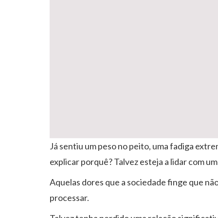
Já sentiu um peso no peito, uma fadiga ext
explicar porquê? Talvez esteja a lidar com um d
Aquelas dores que a sociedade finge que não
processar.