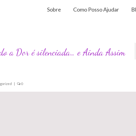
Sobre
Como Posso Ajudar
B
do a Dor é silenciada… e Ainda Assim
gorized
|
0