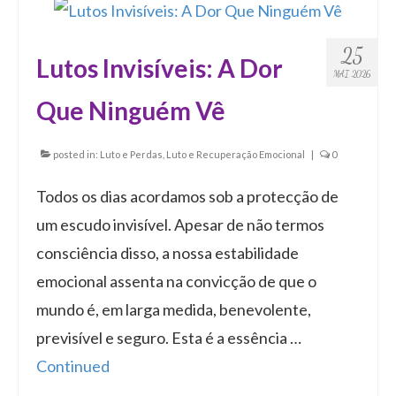
25
Lutos Invisíveis: A Dor
MAI 2026
Que Ninguém Vê
posted in:
Luto e Perdas
,
Luto e Recuperação Emocional
|
0
Todos os dias acordamos sob a protecção de
um escudo invisível. Apesar de não termos
consciência disso, a nossa estabilidade
emocional assenta na convicção de que o
mundo é, em larga medida, benevolente,
previsível e seguro. Esta é a essência …
Continued