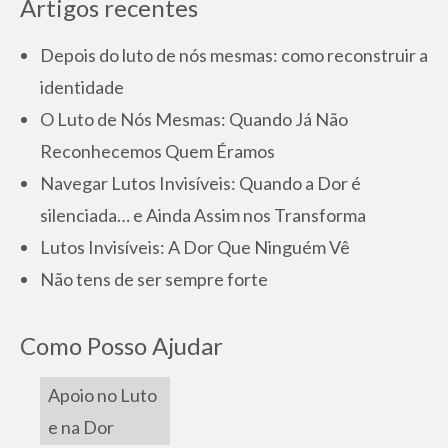
Artigos recentes
Depois do luto de nós mesmas: como reconstruir a
identidade
O Luto de Nós Mesmas: Quando Já Não
Reconhecemos Quem Éramos
Navegar Lutos Invisíveis: Quando a Dor é
silenciada… e Ainda Assim nos Transforma
Lutos Invisíveis: A Dor Que Ninguém Vê
Não tens de ser sempre forte
Como Posso Ajudar
Apoio no Luto
e na Dor