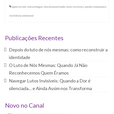
apoio no luto
,
luto ambíguo
,
luto desautorizado
,
lutos invisíveis
,
perdas emocionais
,
resiliência emocional
Publicações Recentes
Depois do luto de nós mesmas: como reconstruir a
identidade
O Luto de Nós Mesmas: Quando Já Não
Reconhecemos Quem Éramos
Navegar Lutos Invisíveis: Quando a Dor é
silenciada… e Ainda Assim nos Transforma
Novo no Canal