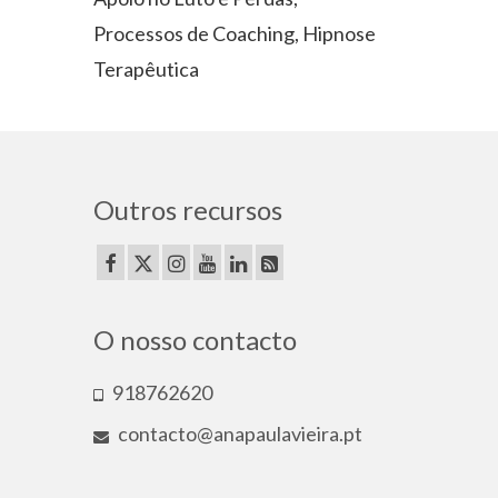
Processos de Coaching, Hipnose
Terapêutica
Outros recursos
O nosso contacto
918762620
contacto@anapaulavieira.pt