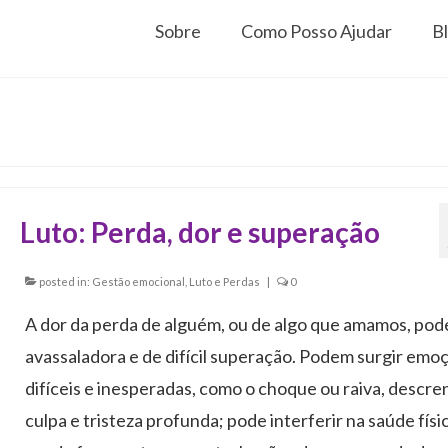
Sobre
Como Posso Ajudar
B
Luto: Perda, dor e superação
posted in:
Gestão emocional
,
Luto e Perdas
|
0
A dor da perda de alguém, ou de algo que amamos, pod
avassaladora e de difícil superação. Podem surgir emo
difíceis e inesperadas, como o choque ou raiva, descre
culpa e tristeza profunda; pode interferir na saúde físic