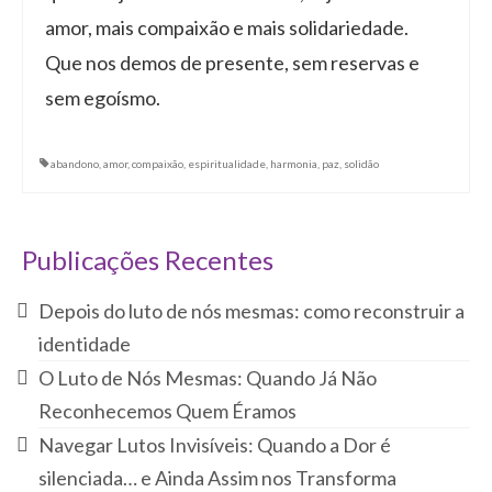
amor, mais compaixão e mais solidariedade.
Que nos demos de presente, sem reservas e
sem egoísmo.
abandono
,
amor
,
compaixão
,
espiritualidade
,
harmonia
,
paz
,
solidão
Publicações Recentes
Depois do luto de nós mesmas: como reconstruir a
identidade
O Luto de Nós Mesmas: Quando Já Não
Reconhecemos Quem Éramos
Navegar Lutos Invisíveis: Quando a Dor é
silenciada… e Ainda Assim nos Transforma