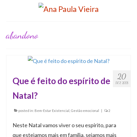
abandono
20
Que é feito do espírito de
DEZ 2018
Natal?
posted in:
Bem-Estar Existencial
,
Gestão emocional
|
2
Neste Natal vamos viver o seu espírito, para
que estejamos mais em família, sejamos mais