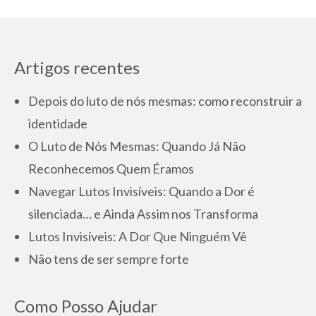
Artigos recentes
Depois do luto de nós mesmas: como reconstruir a
identidade
O Luto de Nós Mesmas: Quando Já Não
Reconhecemos Quem Éramos
Navegar Lutos Invisíveis: Quando a Dor é
silenciada… e Ainda Assim nos Transforma
Lutos Invisíveis: A Dor Que Ninguém Vê
Não tens de ser sempre forte
Como Posso Ajudar