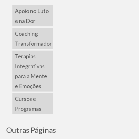
Apoio no Luto
e na Dor
Coaching
Transformador
Terapias
Integrativas
para a Mente
e Emoções
Cursos e
Programas
Outras Páginas