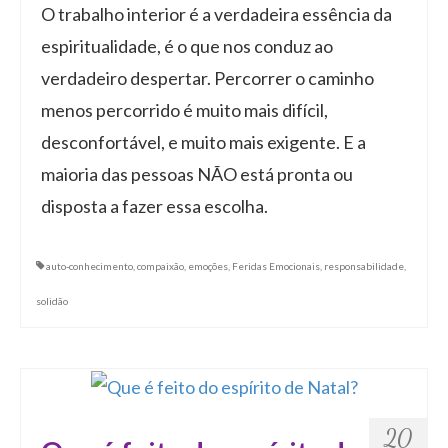
O trabalho interior é a verdadeira essência da
espiritualidade, é o que nos conduz ao
verdadeiro despertar. Percorrer o caminho
menos percorrido é muito mais difícil,
desconfortável, e muito mais exigente. E a
maioria das pessoas NÃO está pronta ou
disposta a fazer essa escolha.
auto-conhecimento
,
compaixão
,
emoções
,
Feridas Emocionais
,
responsabilidade
,
solidão
20