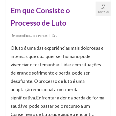
2
Em que Consiste o
MAR 2018
Processo de Luto
posted in:
Luto e Perdas
|
0
O luto é uma das experiências mais dolorosas e
intensas que qualquer ser humano pode
vivenciar e testemunhar. Lidar com situações
de grande sofrimento e perda, pode ser
desafiante. O processo de luto é uma
adaptação emocional a uma perda
significativa.Enfrentar a dor da perda de forma
saudável pode passar pelo recurso a um
Conselheiro de Luto que ajude a encontrar