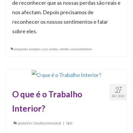
de reconhecer que as nossas perdas são reais e
nos afectam. Depois precisamos de
reconhecer os nossos sentimentos e falar
sobre eles.
compaixão
,
emoções
,
Luto
,
medos
,
solidão
,
vulnerabilidade
27
O que é o Trabalho
MAI 2020
Interior?
posted in:
Gestão emocional
|
0