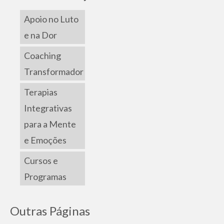
Apoio no Luto
e na Dor
Coaching
Transformador
Terapias
Integrativas
para a Mente
e Emoções
Cursos e
Programas
Outras Páginas