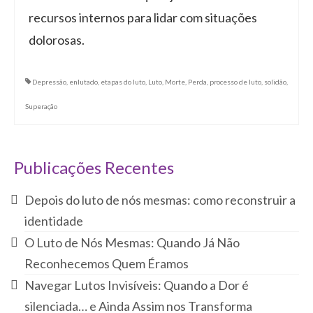
recursos internos para lidar com situações
dolorosas.
Depressão
,
enlutado
,
etapas do luto
,
Luto
,
Morte
,
Perda
,
processo de luto
,
solidão
,
Superação
Publicações Recentes
Depois do luto de nós mesmas: como reconstruir a
identidade
O Luto de Nós Mesmas: Quando Já Não
Reconhecemos Quem Éramos
Navegar Lutos Invisíveis: Quando a Dor é
silenciada… e Ainda Assim nos Transforma