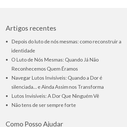
Artigos recentes
Depois do luto de nós mesmas: como reconstruir a
identidade
O Luto de Nós Mesmas: Quando Já Não
Reconhecemos Quem Éramos
Navegar Lutos Invisíveis: Quando a Dor é
silenciada… e Ainda Assim nos Transforma
Lutos Invisíveis: A Dor Que Ninguém Vê
Não tens de ser sempre forte
Como Posso Ajudar