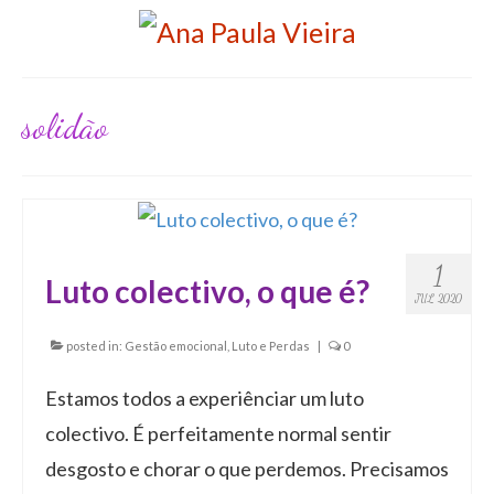
solidão
1
Luto colectivo, o que é?
JUL 2020
posted in:
Gestão emocional
,
Luto e Perdas
|
0
Estamos todos a experiênciar um luto
colectivo. É perfeitamente normal sentir
desgosto e chorar o que perdemos. Precisamos