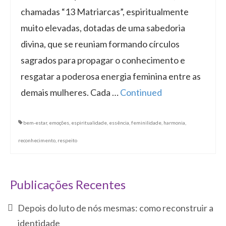
chamadas “13 Matriarcas”, espiritualmente
muito elevadas, dotadas de uma sabedoria
divina, que se reuniam formando círculos
sagrados para propagar o conhecimento e
resgatar a poderosa energia feminina entre as
demais mulheres. Cada …
Continued
bem-estar
,
emoções
,
espiritualidade
,
essência
,
feminilidade
,
harmonia
,
reconhecimento
,
respeito
Publicações Recentes
Depois do luto de nós mesmas: como reconstruir a
identidade