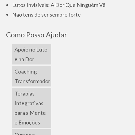
Lutos Invisíveis: A Dor Que Ninguém Vê
Não tens de ser sempre forte
Como Posso Ajudar
Apoio no Luto
e na Dor
Coaching
Transformador
Terapias
Integrativas
para a Mente
e Emoções
Cursos e