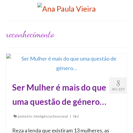
reconhecimento
8
Ser Mulher é mais do que
MAR 2019
uma questão de género…
posted in:
Inteligência Emocional
|
2
Reza a lenda que existiram 13 mulheres, as