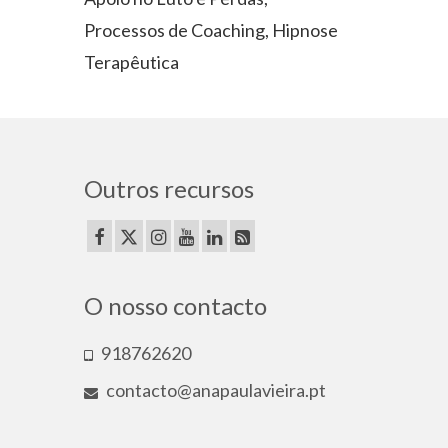
Processos de Coaching, Hipnose
Terapêutica
Outros recursos
O nosso contacto
918762620
contacto@anapaulavieira.pt