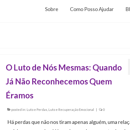
Sobre
Como Posso Ajudar
B
O Luto de Nós Mesmas: Quando
Já Não Reconhecemos Quem
Éramos
posted in:
Luto e Perdas
,
Luto e Recuperação Emocional
|
0
Há perdas que não nos tiram apenas alguém, uma relaç