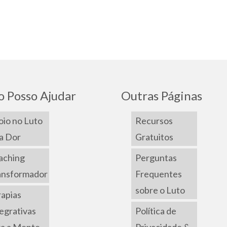
 Posso Ajudar
Outras Páginas
io no Luto
Recursos
a Dor
Gratuitos
aching
Perguntas
ansformador
Frequentes
sobre o Luto
apias
egrativas
Política de