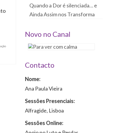
Quando a Dor é silenciada… e
uto
Ainda Assim nos Transforma
Novo no Canal
rução
Contacto
Nome:
Ana Paula Vieira
Sessões Presenciais:
Alfragide, Lisboa
Sessões Online:
Apoio no Luto e Perdas,