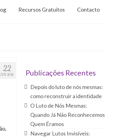
log
Recursos Gratuitos
Contacto
22
Publicações Recentes
JUN 2026
Depois do luto de nós mesmas:
como reconstruir a identidade
O Luto de Nós Mesmas:
Quando Já Não Reconhecemos
Quem Éramos
ão,
Navegar Lutos Invisíveis: