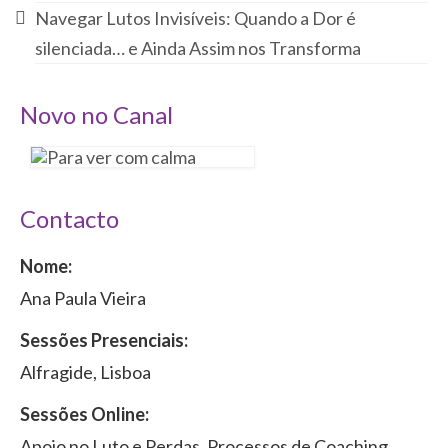
Navegar Lutos Invisíveis: Quando a Dor é
silenciada… e Ainda Assim nos Transforma
Novo no Canal
Contacto
Nome:
Ana Paula Vieira
Sessões Presenciais:
Alfragide, Lisboa
Sessões Online:
Apoio no Luto e Perdas, Processos de Coaching,