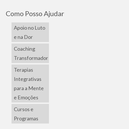
Como Posso Ajudar
Apoio no Luto
e na Dor
Coaching
Transformador
Terapias
Integrativas
para a Mente
e Emoções
Cursos e
Programas