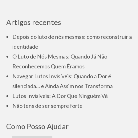
Artigos recentes
Depois do luto de nós mesmas: como reconstruir a
identidade
O Luto de Nós Mesmas: Quando Já Não
Reconhecemos Quem Éramos
Navegar Lutos Invisíveis: Quando a Dor é
silenciada… e Ainda Assim nos Transforma
Lutos Invisíveis: A Dor Que Ninguém Vê
Não tens de ser sempre forte
Como Posso Ajudar