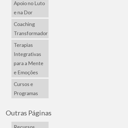
Apoio no Luto
e na Dor
Coaching
Transformador
Terapias
Integrativas
para a Mente
e Emoções
Cursos e
Programas
Outras Páginas
Recursos