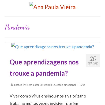
Pandemia
20
Que aprendizagens nos
JUN 2020
trouxe a pandemia?
posted in:
Bem-Estar Existencial
,
Gestão emocional
|
0
Viver com o vírus ensinou-nos a valorizar o
trabalho muitas vezes invisível, porém