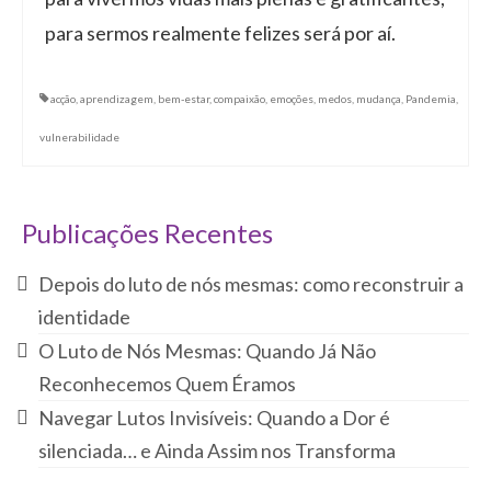
para sermos realmente felizes será por aí.
acção
,
aprendizagem
,
bem-estar
,
compaixão
,
emoções
,
medos
,
mudança
,
Pandemia
,
vulnerabilidade
Publicações Recentes
Depois do luto de nós mesmas: como reconstruir a
identidade
O Luto de Nós Mesmas: Quando Já Não
Reconhecemos Quem Éramos
Navegar Lutos Invisíveis: Quando a Dor é
silenciada… e Ainda Assim nos Transforma