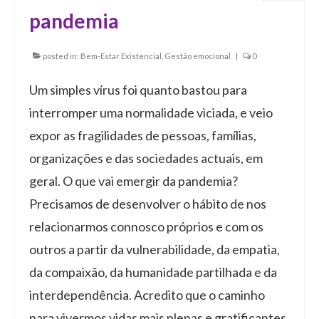
pandemia
posted in:
Bem-Estar Existencial
,
Gestão emocional
|
0
Um simples vírus foi quanto bastou para
interromper uma normalidade viciada, e veio
expor as fragilidades de pessoas, famílias,
organizações e das sociedades actuais, em
geral. O que vai emergir da pandemia?
Precisamos de desenvolver o hábito de nos
relacionarmos connosco próprios e com os
outros a partir da vulnerabilidade, da empatia,
da compaixão, da humanidade partilhada e da
interdependência. Acredito que o caminho
para vivermos vidas mais plenas e gratificantes,