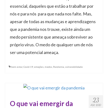
essencial, daqueles que estão a trabalhar por
nós e para nós para que nada nos falte. Mas,
apesar de todas as mudanças e aprendizagens
que a pandemia nos trouxe, existe ainda um
medo persistente que ameaça sobreviver ao
próprio vírus. O medo de qualquer um de nós
ser uma potencial ameaça.
bem-estar
,
Covid-19
,
emoções
,
medos
,
Pandemia
,
vulnerabilidade
23
O que vai emergir da
ABR 2020