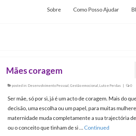
Sobre
Como Posso Ajudar
B
Mães coragem
posted in:
Desenvolvimento Pessoal
,
Gestão emocional
,
Luto e Perdas
|
0
Ser mãe, só por si, já é um acto de coragem. Mais do q
decisão, uma escolha ou um papel, para muitas mulhere
maternidade muda completamente a sua trajectória de
ou o conceito que tinham de si …
Continued