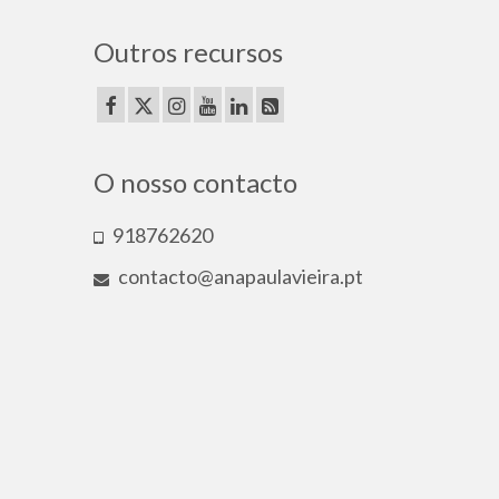
Outros recursos
O nosso contacto
918762620
contacto@anapaulavieira.pt