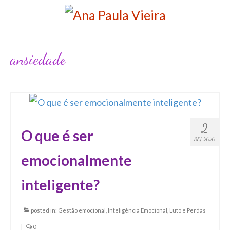
ansiedade
2
O que é ser
SET 2020
emocionalmente
inteligente?
posted in:
Gestão emocional
,
Inteligência Emocional
,
Luto e Perdas
|
0