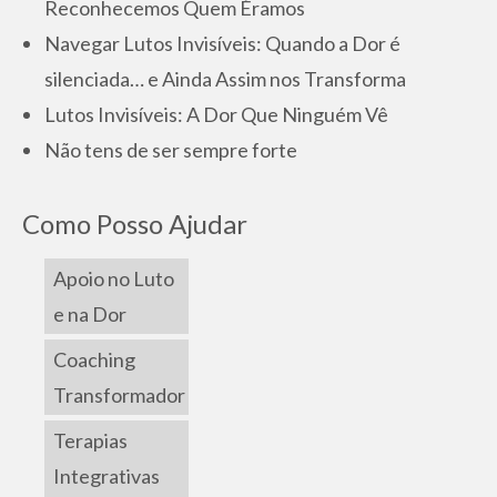
Reconhecemos Quem Éramos
Navegar Lutos Invisíveis: Quando a Dor é
silenciada… e Ainda Assim nos Transforma
Lutos Invisíveis: A Dor Que Ninguém Vê
Não tens de ser sempre forte
Como Posso Ajudar
Apoio no Luto
e na Dor
Coaching
Transformador
Terapias
Integrativas