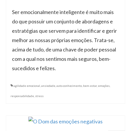
Ser emocionalmente inteligente é muito mais
do que possuir um conjunto de abordagens e
estratégias que servem para identificar e gerir
melhor as nossas próprias emoções. Trata-se,
acima de tudo, de uma chave de poder pessoal
com a qual nos sentimos mais seguros, bem-
sucedidos e felizes.
agilidade emocional
,
ansiedade
,
auto-conhecimento
,
bem-estar
,
emoções
,
responsabilidade
,
stress