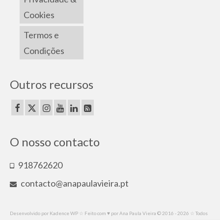
Cookies
Termos e
Condições
Outros recursos
O nosso contacto
918762620
contacto@anapaulavieira.pt
Desenvolvido por Kadence WP ☆ Feito com ♥ por Ana Paula Vieira © 2016 - 2026 ☆ Todos