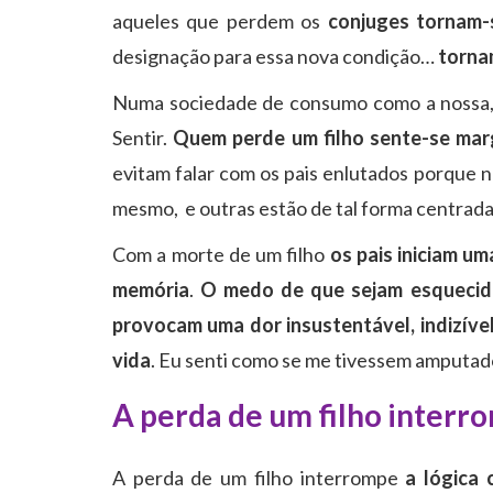
aqueles que perdem os
conjuges tornam-
designação para essa nova condição…
torna
Numa sociedade de consumo como a nossa, c
Sentir.
Quem perde um filho sente-se mar
evitam falar com os pais enlutados porque 
mesmo, e outras estão de tal forma centrada
Com a morte de um filho
os pais iniciam um
memória
.
O medo de que sejam esquecido
provocam uma dor insustentável, indizível
vida
. Eu senti como se me tivessem amputad
A perda de um filho interro
A perda de um filho interrompe
a lógica 