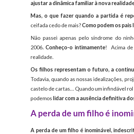
ajustar a dinâmica familiar à nova realidad
Mas, o que fazer quando a partida é repe
ceifada cedo de mais?
Como podem os pais li
Não passei apenas pelo síndrome do ninh
2006
.
Conheço-o
intimamente
! Acima de 
realidade.
Os filhos representam o futuro, a contin
Todavia, quando as nossas idealizações, pr
castelo de cartas… Quando um infindável r
podemos
lidar com a ausência definitiva do
A perda de um filho é inomi
A perda de um filho é inominável, indescri