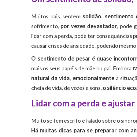
Muitos pais sentem
solidão, sentimento
sofrimento,
por vezes devastador
, pode 
lidar com a perda, pode ter consequências p
causar crises de ansiedade, podendo mesmo l
O sentimento de pesar é quase incontorn
mais os seus papéis de mãe ou pai. Embora
r
natural da vida
,
emocionalmente
a situaç
cheia de vida, de vozes e sons,
o silêncio ec
Lidar com a perda e ajustar
Muito se tem escrito e falado sobre o sindr
Há muitas dicas para se preparar com ant