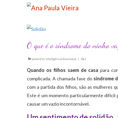
O que é o síndrome do ninho va
posted in:
Inteligência Emocional
|
2
Quando
os filhos saem de casa
para con
complicada. A chamada fase do
síndrome d
com a partida dos filhos, são as mulheres 
Este é um momento particularmente difícil 
causar um vazio incontornável
.
Um sentimento de solidão, 