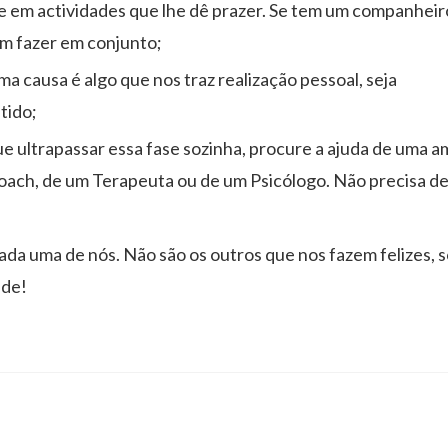
e em actividades que lhe dê prazer. Se tem um companheir
m fazer em conjunto;
a causa é algo que nos traz realização pessoal, seja
tido;
e ultrapassar essa fase sozinha, procure a ajuda de uma a
oach, de um Terapeuta ou de um Psicólogo. Não precisa d
cada uma de nós. Não são os outros que nos fazem felizes,
ade!