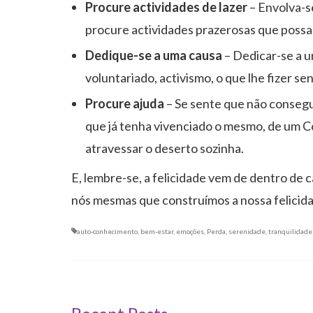
Procure actividades de lazer
– Envolva-s
procure actividades prazerosas que possa
Dedique-se a uma causa
– Dedicar-se a um
voluntariado, activismo, o que lhe fizer sen
Procure ajuda
– Se sente que não consegu
que já tenha vivenciado o mesmo, de um C
atravessar o deserto sozinha.
E, lembre-se, a felicidade vem de dentro de 
nós mesmas que construímos a nossa felicid
auto-conhecimento
,
bem-estar
,
emoções
,
Perda
,
serenidade
,
tranquilidade