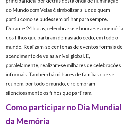
principal ideia por detrás desta onda de Iluminação
do Mundo com Velas é simbolizar a luz de quem
partiu como se pudessem brilhar para sempre.
Durante 24 horas, relembra-se e honra-se a memória
dos filhos que partiram demasiado cedo, em todo o
mundo. Realizam-se centenas de eventos formais de
acendimento de velas a nível global. E,
paralelamente, realizam-se milhares de celebrações
informais. Também há milhares de famílias que se
reúnem, por todo o mundo, e relembram
silenciosamente os filhos que partiram.
Como participar no Dia Mundial
da Memória