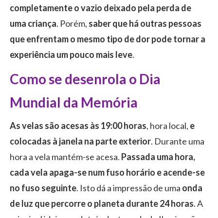
completamente o vazio deixado pela perda de
uma criança
. Porém,
saber que há outras pessoas
que enfrentam o mesmo tipo de dor pode tornar a
experiência um pouco mais leve
.
Como se desenrola o Dia
Mundial da Memória
As velas são acesas às 19:00 horas
, hora local,
e
colocadas à janela na parte exterior
. Durante uma
hora a vela mantém-se acesa.
Passada uma hora,
cada vela apaga-se num fuso horário e acende-se
no fuso seguinte
. Isto dá a impressão de uma
onda
de luz que percorre o planeta durante 24 horas
. A