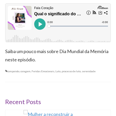
Saiba um pouco mais sobre Dia Mundial da Memória
neste episódio.
compaixão
,
coragem
,
Feridas Emocionais
,
Luto
,
processo de luto
,
serenidade
Recent Posts