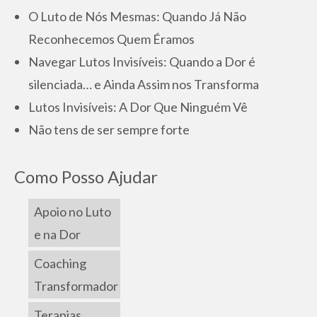
O Luto de Nós Mesmas: Quando Já Não
Reconhecemos Quem Éramos
Navegar Lutos Invisíveis: Quando a Dor é
silenciada… e Ainda Assim nos Transforma
Lutos Invisíveis: A Dor Que Ninguém Vê
Não tens de ser sempre forte
Como Posso Ajudar
Apoio no Luto
e na Dor
Coaching
Transformador
Terapias