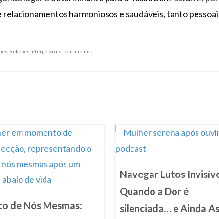
 relacionamentos harmoniosos e saudáveis, tanto pessoa
ões
,
Relações interpessoais
,
sentimentos
Navegar Lutos Invisíve
Quando a Dor é
to de Nós Mesmas:
silenciada… e Ainda A