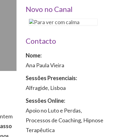
Novo no Canal
Contacto
Nome:
Ana Paula Vieira
Sessões Presenciais:
Alfragide, Lisboa
Sessões Online:
Apoio no Luto e Perdas,
sentem
Processos de Coaching, Hipnose
passo
Terapêutica
 nos