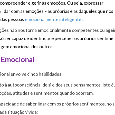
 compreender e gerir as emoções. Ou seja, expressar
 lidar com as emoções – as próprias e as daqueles que nos
s das pessoas
emocionalmente inteligentes
.
oções não nos torna emocionalmente competentes ou ágeis
só ser capaz de identificar e perceber os próprios sentime
gem emocional dos outros.
a Emocional
onal envolve cinco habilidades:
 à autoconsciência, de si e dos seus pensamentos. Isto é,
oções, atitudes e sentimentos quando ocorrem.
capacidade de saber lidar com os próprios sentimentos, no 
ada situação vivida;