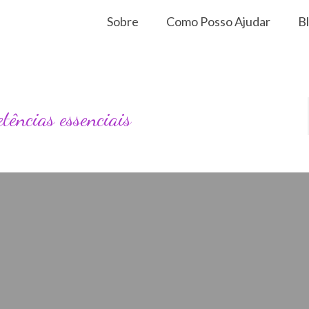
Sobre
Como Posso Ajudar
B
tências essenciais