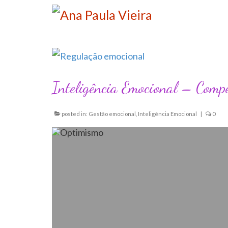
Inteligência Emocional – Compe
posted in:
Gestão emocional
,
Inteligência Emocional
|
0