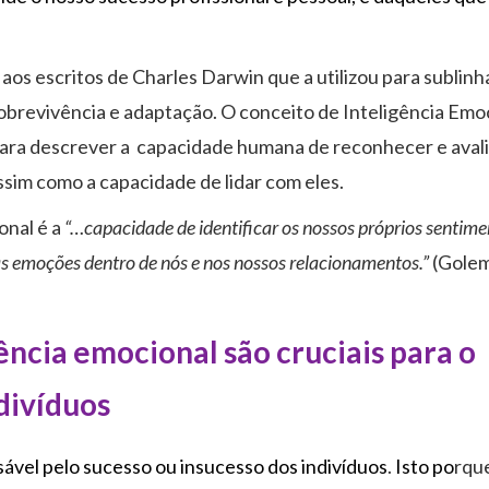
os escritos de Charles Darwin que a utilizou para sublinh
obrevivência e adaptação. O conceito de Inteligência Emoc
 para descrever a capacidade humana de reconhecer e avali
ssim como a capacidade de lidar com eles.
onal é a
“…capacidade de identificar os nossos próprios sentime
as emoções dentro de nós e nos nossos relacionamentos.”
(Golem
ência emocional são cruciais para o
divíduos
sável pelo sucesso ou insucesso dos indivíduos
.
Isto po
rqu