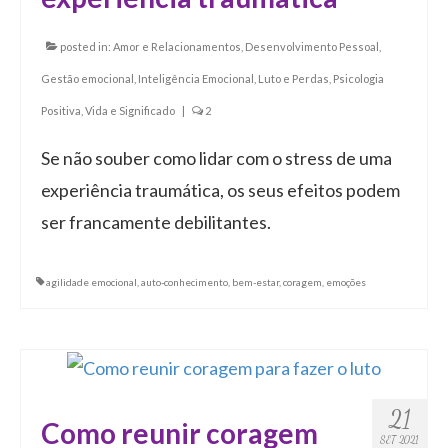
posted in:
Amor e Relacionamentos
,
Desenvolvimento Pessoal
,
Gestão emocional
,
Inteligência Emocional
,
Luto e Perdas
,
Psicologia
Positiva
,
Vida e Significado
|
2
Se não souber como lidar com o stress de uma
experiência traumática, os seus efeitos podem
ser francamente debilitantes.
agilidade emocional
,
auto-conhecimento
,
bem-estar
,
coragem
,
emoções
21
Como reunir coragem
SET 2021