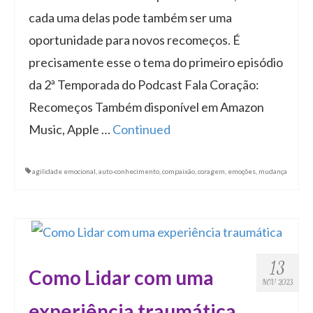
cada uma delas pode também ser uma
oportunidade para novos recomeços. É
precisamente esse o tema do primeiro episódio
da 2ª Temporada do Podcast Fala Coração:
Recomeços Também disponível em Amazon
Music, Apple …
Continued
agilidade emocional
,
auto-conhecimento
,
compaixão
,
coragem
,
emoções
,
mudança
13
Como Lidar com uma
NOV 2023
experiência traumática