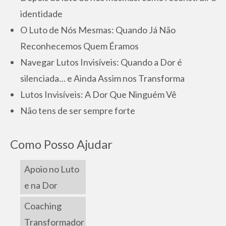
identidade
O Luto de Nós Mesmas: Quando Já Não
Reconhecemos Quem Éramos
Navegar Lutos Invisíveis: Quando a Dor é
silenciada… e Ainda Assim nos Transforma
Lutos Invisíveis: A Dor Que Ninguém Vê
Não tens de ser sempre forte
Como Posso Ajudar
Apoio no Luto
e na Dor
Coaching
Transformador