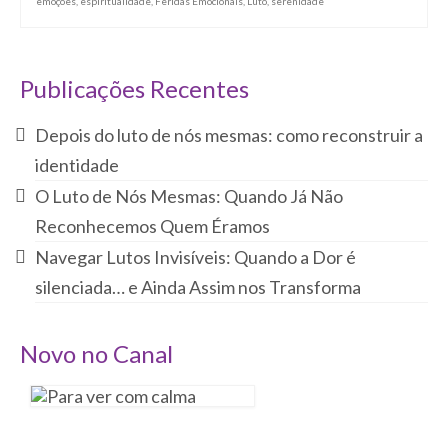
emoções
,
espiritualidade
,
Feridas Emocionais
,
Luto
,
serenidade
Publicações Recentes
Depois do luto de nós mesmas: como reconstruir a
identidade
O Luto de Nós Mesmas: Quando Já Não
Reconhecemos Quem Éramos
Navegar Lutos Invisíveis: Quando a Dor é
silenciada… e Ainda Assim nos Transforma
Novo no Canal