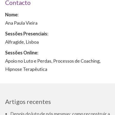
Contacto
Nome:
Ana Paula Vieira
Sessões Presenciais:
Alfragide, Lisboa
Sessões Online:
Apoio no Luto e Perdas, Processos de Coaching,
Hipnose Terapêutica
Artigos recentes
Depois do luto de nós mesmas: como reconstruir a